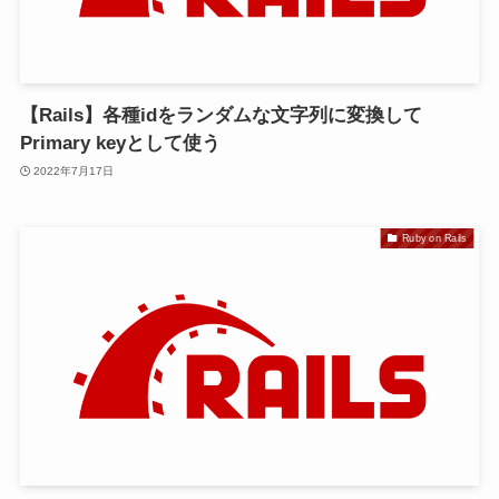
【Rails】各種idをランダムな文字列に変換して
Primary keyとして使う
2022年7月17日
Ruby on Rails