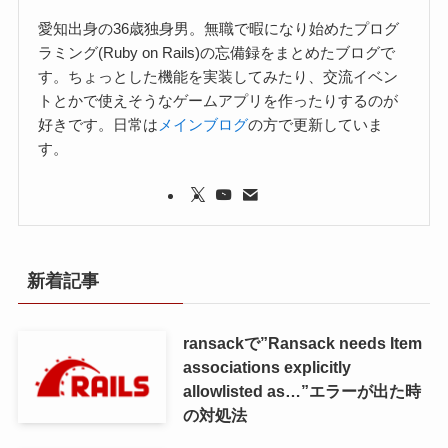
愛知出身の36歳独身男。無職で暇になり始めたプログ
ラミング(Ruby on Rails)の忘備録をまとめたブログで
す。ちょっとした機能を実装してみたり、交流イベン
トとかで使えそうなゲームアプリを作ったりするのが
好きです。日常は
メインブログ
の方で更新していま
す。
新着記事
ransackで”Ransack needs Item
associations explicitly
allowlisted as…”エラーが出た時
の対処法