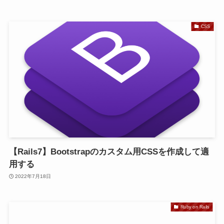
CSS
【Rails7】Bootstrapのカスタム用CSSを作成して適
用する
2022年7月18日
Ruby on Rails