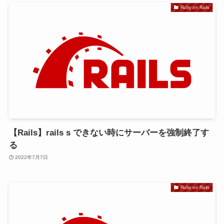
Ruby on Rails
【Rails】rails s できない時にサーバーを強制終了す
る
2022年7月7日
Ruby on Rails