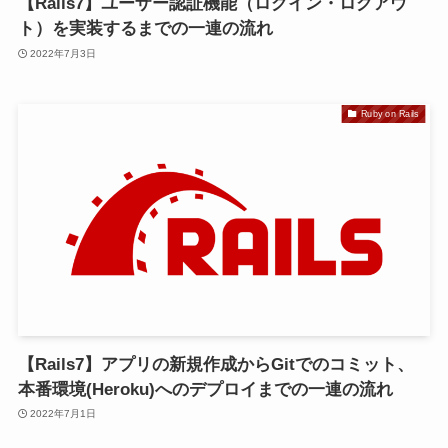
【Rails7】ユーザー認証機能（ログイン・ログアウ
ト）を実装するまでの一連の流れ
2022年7月3日
Ruby on Rails
【Rails7】アプリの新規作成からGitでのコミット、
本番環境(Heroku)へのデプロイまでの一連の流れ
2022年7月1日