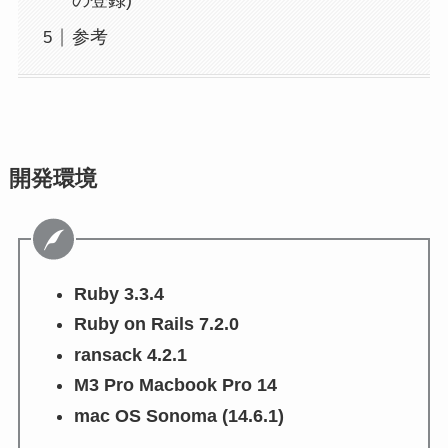
の登録)
参考
開発環境
Ruby 3.3.4
Ruby on Rails 7.2.0
ransack 4.2.1
M3 Pro Macbook Pro 14
mac OS Sonoma (14.6.1)