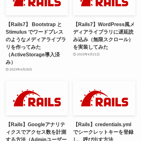
【Rails7】 Bootstrap と
【Rails7】WordPress風メ
Stimulus でワードプレス
ディアライブラリに遅延読
のようなメディアライブラ
み込み（無限スクロール）
リを作ってみた
を実装してみた
（ActiveStorage導入済
2023年4月21日
み）
2023年4月26日
【Rails】Googleアナリテ
【Rails】credentials.yml
ィクスでアクセス数を計測
でシークレットキーを登録
する方法（Adminユーザー
し、呼び出す方法