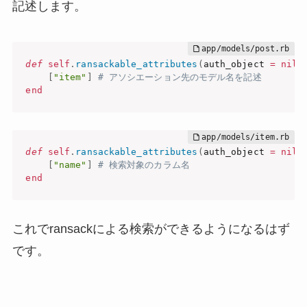
記述します。
def
self
.
ransackable_attributes
(
auth_object 
=
nil
)
[
"item"
]
# アソシエーション先のモデル名を記述
end
def
self
.
ransackable_attributes
(
auth_object 
=
nil
)
[
"name"
]
# 検索対象のカラム名
end
これでransackによる検索ができるようになるはず
です。