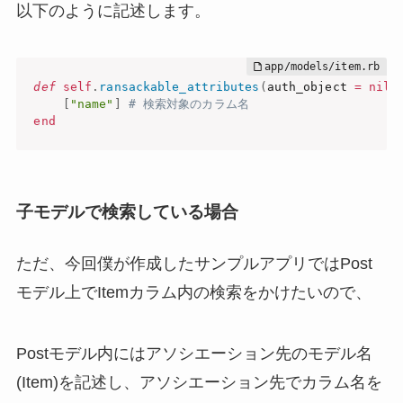
以下のように記述します。
def
self
.
ransackable_attributes
(
auth_object 
=
nil
)
[
"name"
]
# 検索対象のカラム名
end
子モデルで検索している場合
ただ、今回僕が作成したサンプルアプリではPost
モデル上でItemカラム内の検索をかけたいので、
Postモデル内にはアソシエーション先のモデル名
(Item)を記述し、アソシエーション先でカラム名を