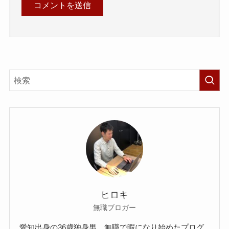
ヒロキ
無職ブロガー
愛知出身の36歳独身男。無職で暇になり始めたプログ