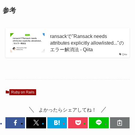
参考
ransackで"Ransack needs
attributes explicitly allowlisted..."の
エラー解消法 - Qiita
Qiita
Ruby on Rails
よかったらシェアしてね！