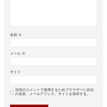
名前
※
メール
※
サイト
次回のコメントで使用するためブラウザーに自分
の名前、メールアドレス、サイトを保存する。