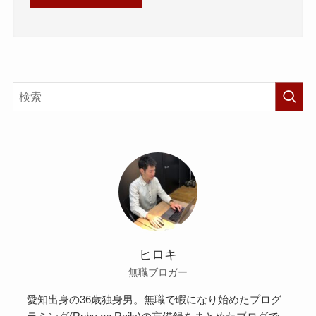
ヒロキ
無職ブロガー
愛知出身の36歳独身男。無職で暇になり始めたプログ