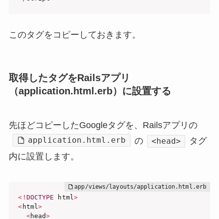
このタグをコピーしておきます。
取得したタグをRailsアプリ
（application.html.erb）に設置する
先ほどコピーしたGoogleタグを、Railsアプリの
application.html.erb
の
タグ
<head>
内に設置します。
<
!
DOCTYPE
 html
>
<
html
>
<
head
>