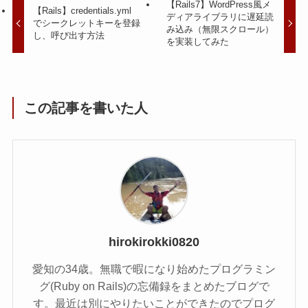
【Rails7】WordPress風メ
【Rails】credentials.yml
ディアライブラリに遅延読
でシークレットキーを登録
み込み（無限スクロール）
し、呼び出す方法
を実装してみた
この記事を書いた人
hirokirokki0820
愛知の34歳。無職で暇になり始めたプログラミン
グ(Ruby on Rails)の忘備録をまとめたブログで
す。最近は別にやりたいことができたのでプログ