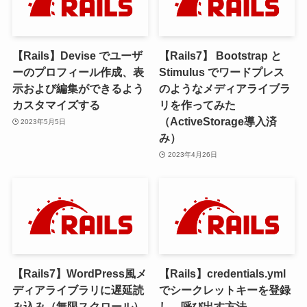
【Rails】Devise でユーザ
【Rails7】 Bootstrap と
ーのプロフィール作成、表
Stimulus でワードプレス
示および編集ができるよう
のようなメディアライブラ
カスタマイズする
リを作ってみた
（ActiveStorage導入済
2023年5月5日
み）
2023年4月26日
【Rails7】WordPress風メ
【Rails】credentials.yml
ディアライブラリに遅延読
でシークレットキーを登録
み込み（無限スクロール）
し、呼び出す方法