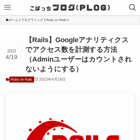
ホーム
プログラミング
Ruby on Rails
【Rails】Googleアナリティクス
でアクセス数を計測する方法
2023
4/19
（Adminユーザーはカウントされ
ないようにする）
2023年4月19日
Ruby on Rails