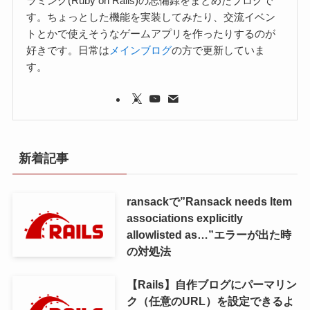
ラミング(Ruby on Rails)の忘備録をまとめたブログで
す。ちょっとした機能を実装してみたり、交流イベン
トとかで使えそうなゲームアプリを作ったりするのが
好きです。日常は
メインブログ
の方で更新していま
す。
新着記事
ransackで”Ransack needs Item
associations explicitly
allowlisted as…”エラーが出た時
の対処法
【Rails】自作ブログにパーマリン
ク（任意のURL）を設定できるよ