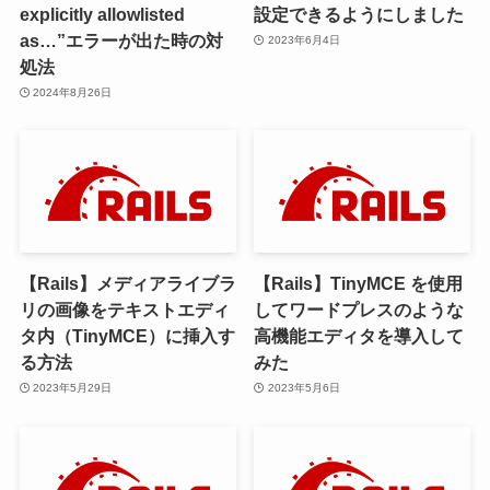
explicitly allowlisted
設定できるようにしました
as…”エラーが出た時の対
2023年6月4日
処法
2024年8月26日
【Rails】メディアライブラ
【Rails】TinyMCE を使用
リの画像をテキストエディ
してワードプレスのような
タ内（TinyMCE）に挿入す
高機能エディタを導入して
る方法
みた
2023年5月29日
2023年5月6日