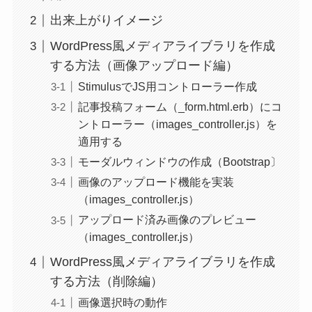
出来上がりイメージ
WordPress風メディアライブラリを作成
する方法（画像アップロード編）
StimulusでJS用コントローラー作成
記事投稿フォーム（_form.html.erb）にコ
ントローラー（images_controller.js）を
適用する
モーダルウィンドウの作成（Bootstrap〕
画像のアップロード機能を実装
（images_controller.js）
アップロード済み画像のプレビュー
（images_controller.js）
WordPress風メディアライブラリを作成
する方法（削除編）
画像選択時の動作