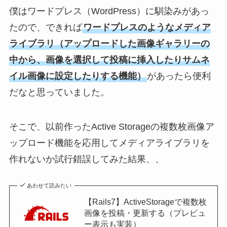
僕はワードプレス（WordPress）に馴染みがあっ
たので、できれば
ワードプレスのようなメディア
ライブラリ（アップロードした画像ギャラリーの
中から、画像を選択して投稿に挿入したりサムネ
イル画像に設定したりする機能）
があったら便利
だなと思っていました。
そこで、以前作ったActive Storageの複数枚画像ア
ップロード機能を応用してメディアライブラリを
作れないか試行錯誤してみた結果、、
あわせて読みたい
【Rails7】ActiveStorageで複数枚
画像を投稿・更新する（プレビュ
ー表示も実装）