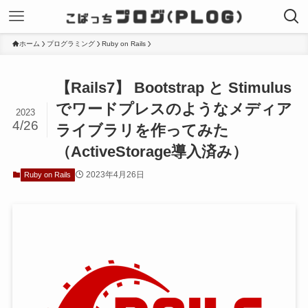
ホーム
プログラミング
Ruby on Rails
【Rails7】 Bootstrap と Stimulus
でワードプレスのようなメディア
2023
4/26
ライブラリを作ってみた
（ActiveStorage導入済み）
2023年4月26日
Ruby on Rails