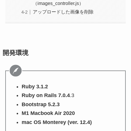
（images_controller.js）
アップロードした画像を削除
開発環境
Ruby 3.1.2
Ruby on Rails 7.0.4
.3
Bootstrap 5.2.3
M1 Macbook Air 2020
mac OS Monterey (ver. 12.4)