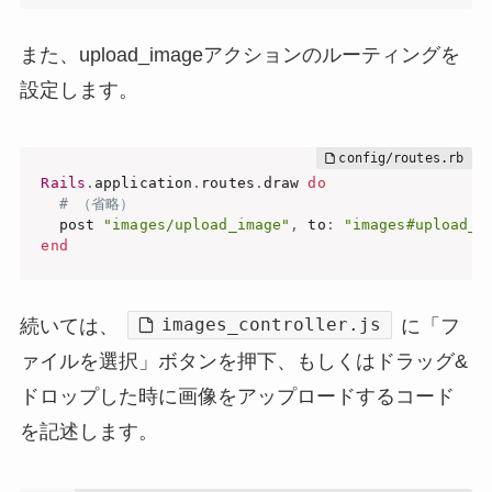
また、upload_imageアクションのルーティングを
設定します。
Rails
.
application
.
routes
.
draw 
do
# （省略）
  post 
"images/upload_image"
,
 to
:
"images#upload_i
end
images_controller.js
続いては、
に「フ
ァイルを選択」ボタンを押下、もしくはドラッグ&
ドロップした時に画像をアップロードするコード
を記述します。