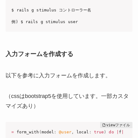
$ rails g stimulus コントローラー名

例) $ rails g stimulus user
入力フォームを作成する
以下を参考に入力フォームを作成します。
（cssはbootstrap5を使用しています。一部カスタ
マイズあり）
=
 form_with
(
model
:
@user
,
 local
:
true
)
do
|
f
|