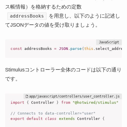
ス帳情報）を格納するための定数
を用意し、以下のように記述し
addressBooks
てJSONデータの値を受け取りましょう。
const
 addressBooks 
=
JSON
.
parse
(
this
.
select_addres
Stimulusコントローラー全体のコードは以下の通り
です。
import
{
 Controller 
}
from
"@hotwired/stimulus"
// Connects to data-controller="user"
export
default
class
extends
 Controller 
{