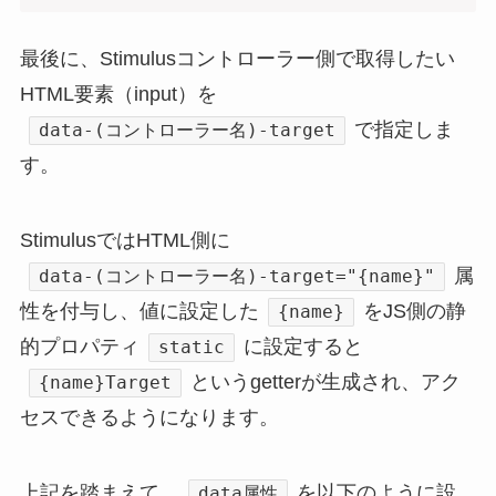
最後に、Stimulusコントローラー側で取得したい
HTML要素（input）を
で指定しま
data-(コントローラー名)-target
す。
StimulusではHTML側に
属
data-(コントローラー名)-target="{name}"
性を付与し、値に設定した
をJS側の静
{name}
的プロパティ
に設定すると
static
というgetterが生成され、アク
{name}Target
セスできるようになります。
上記を踏まえて、
を以下のように設
data属性