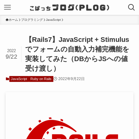
ホーム
プログラミング
JavaScript
【Rails7】JavaScript + Stimulus
でフォームの自動入力補完機能を
2022
9/22
実装してみた（DBからJSへの値
受け渡し）
2022年9月22日
JavaScript
Ruby on Rails