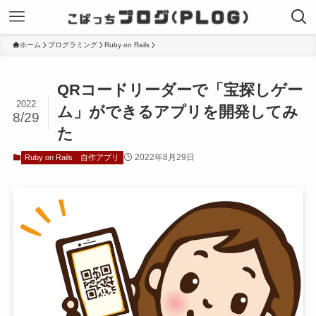
ホーム
プログラミング
Ruby on Rails
QRコードリーダーで「宝探しゲー
2022
ム」ができるアプリを開発してみ
8/29
た
2022年8月29日
Ruby on Rails
自作アプリ