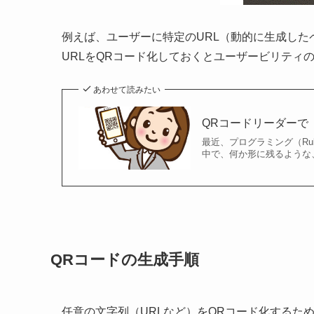
例えば、ユーザーに特定のURL（動的に生成し
URLをQRコード化しておくとユーザービリティ
あわせて読みたい
QRコードリーダーで
最近、プログラミング（Ruby
中で、何か形に残るような、
QRコードの生成手順
任意の文字列（URLなど）をQRコード化するため、