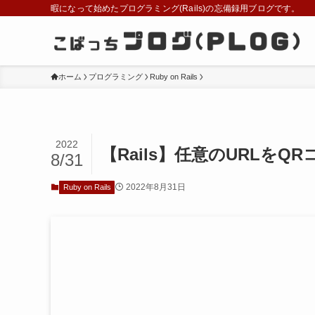
暇になって始めたプログラミング(Rails)の忘備録用ブログです。
ホーム
プログラミング
Ruby on Rails
2022
【Rails】任意のURLをQR
8/31
2022年8月31日
Ruby on Rails