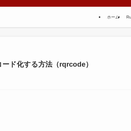
ホーム
Ru
コード化する方法（rqrcode）