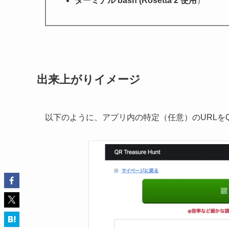
ターミナル bash (Rosetta 2 使用
）
出来上がりイメージ
以下のように、アプリ内の特定（任意）のURLを