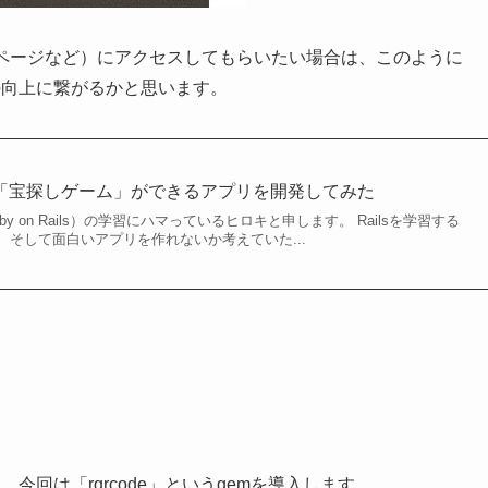
たページなど）にアクセスしてもらいたい場合は、このように
の向上に繋がるかと思います。
「宝探しゲーム」ができるアプリを開発してみた
 on Rails）の学習にハマっているヒロキと申します。 Railsを学習する
そして面白いアプリを作れないか考えていた...
今回は「rqrcode」というgemを導入します。